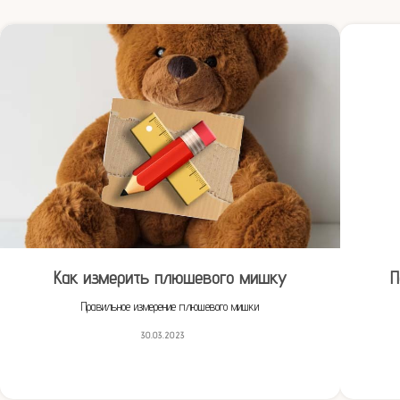
Как измерить плюшевого мишку
П
Правильное измерение плюшевого мишки
30.03.2023