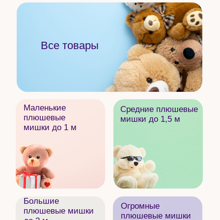
Маленькие
Средние плюшевые
плюшевые
мишки до 1,5 м
мишки до 1 м
Большие
Огромные
плюшевые мишки
плюшевые мишки
до 2 м
до 2,5 м
Гусь-Обнимусь
Символ года 2025