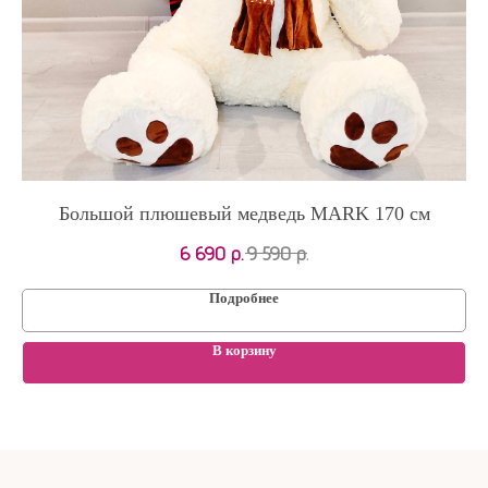
Большой плюшевый медведь MARK 170 см
6 690
р.
9 590
р.
Подробнее
В корзину