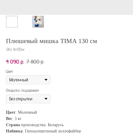
Плюшевый мишка TIMA 130 см
SKU:
tim130w
4 090
р.
7 800
р.
Цвет
Открытка подарочная
Цвет
: Молочный
Вес
: 3 кг
Страна
производства: Беларусь
Набивка
: Гипоаллергенный холлофайбер