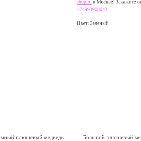
shop.ru
в Москве! Закажите о
+74993908043
Цвет: Зеленый
омный плюшевый медведь
Большой плюшевый ме