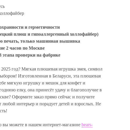
усь
холлофайбер
сохранности и герметичности
ецкий плюш и гипоаллергенный холлофайбер)
ую печать, только машинная вышивка
ие 2 часов по Москве
3 этапа проверки на фабрике
 2025 год? Мягкая плюшевая игрушка змея, символ
выбором! Изготовленная в Беларуси, эта плюшевая
себе мягкую игрушку и мешок для конфет и
годнюю елку, она принесёт удачу и благополучие в
скве? Оформите заказ прямо сейчас и получите
т любой интерьер и порадует детей и взрослых. Не
сть!
 вы можете в нашем интернет-магазине
bears-