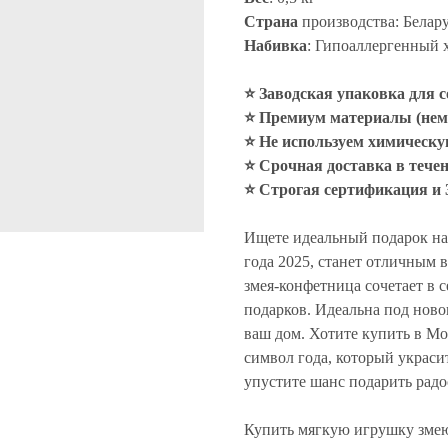
Страна
производства: Белар
Набивка
: Гипоаллергенный 
⭐ Заводская упаковка для 
⭐ Премиум материалы (нем
⭐ Не используем химическ
⭐ Срочная доставка в течен
⭐ Строгая сертификация и 
Ищете идеальный подарок на
года 2025, станет отличным 
змея-конфетница сочетает в 
подарков. Идеальна под ново
ваш дом. Хотите купить в Мо
символ года, который украси
упустите шанс подарить радо
Купить мягкую игрушку змею