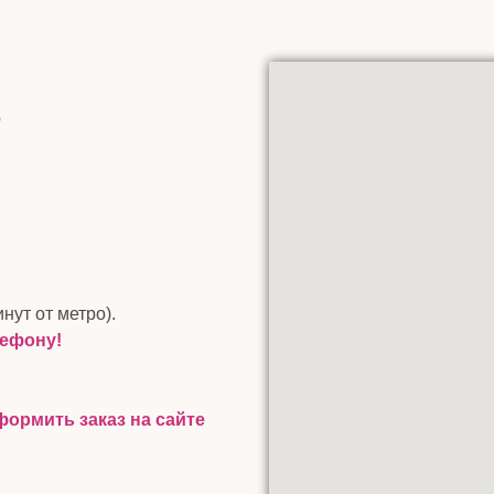
инут от метро).
лефону!
ормить заказ на сайте