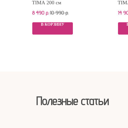
TIMA 200 см
TIM
8 490
р.
10 990
р.
14 9
В КОРЗИНУ
Полезные статьи