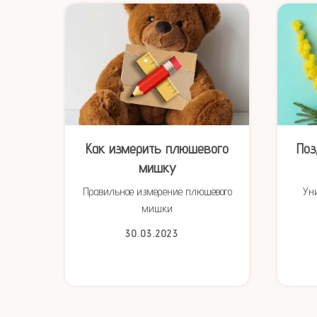
ым
Как измерить плюшевого
Поз
мишку
и
Правильное измерение плюшевого
Ун
мишки
30.03.2023