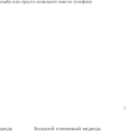
нлайн или просто позвоните нам по телефону
дведь
Большой плюшевый медведь
Бол