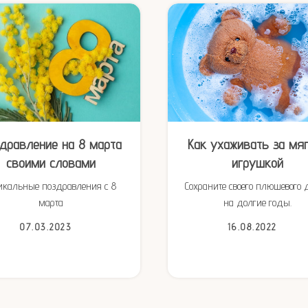
дравление на 8 марта
Как ухаживать за мя
своими словами
игрушкой
икальные поздравления с 8
Сохраните своего плюшевого 
марта
на долгие годы.
07.03.2023
16.08.2022