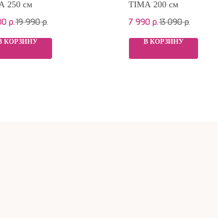
A 250 см
TIMA 200 см
00
р.
19 990
р.
7 990
р.
13 090
р.
В КОРЗИНУ
В КОРЗИНУ