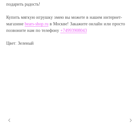
подарить радость!
Купить мягкую игрушку змею вы можете в нашем интернет-
магазине
bears-shop.ru
в Москве! Закажите онлайн или просто
позвоните нам по телефону
+74993908043
Цвет: Зеленый
Полезные статьи