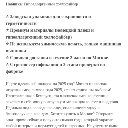
Набивка
: Гипоаллергенный холлофайбер
⭐ Заводская упаковка для сохранности и
герметичности
⭐ Премиум материалы (немецкий плюш и
гипоаллергенный холлофайбер)
⭐ Не используем химическую печать, только машинная
вышивка
⭐ Срочная доставка в течение 2 часов по Москве
⭐ Строгая сертификация и 3 этапа проверки на
фабрике
Ищете идеальный подарок на 2025 год? Мягкая плюшевая
игрушка змея, символ года 2025, станет отличным выбором!
Изготовленная в Беларуси, эта плюшевая змея-конфетница
сочетает в себе мягкую игрушку и мешок для конфет и подарков.
Идеальна под новогоднюю елку, она принесёт удачу и
благополучие в ваш дом. Хотите купить в Москве? Оформите
заказ прямо сейчас и получите символ года, который украсит
любой интерьер и порадует детей и взрослых. Не упустите шанс