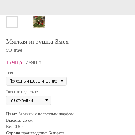
Мягкая игрушка Змея
SKU:
snake1
1 790
р.
2 590
р.
Цвет
Открытка подарочная
Цвет:
Зеленый с полосатым шарфом
Высота
: 25 см
Вес
: 0,5 кг
Страна
производства: Беларусь