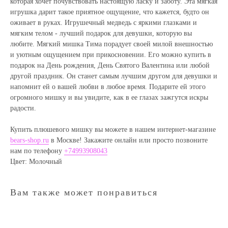
которая хочет почувствовать настоящую ласку и заботу. Эта мягкая
игрушка дарит такое приятное ощущение, что кажется, будто он
оживает в руках. Игрушечный медведь с яркими глазками и
мягким телом - лучший подарок для девушки, которую вы
любите. Мягкий мишка Тима порадует своей милой внешностью
и уютным ощущением при прикосновении. Его можно купить в
подарок на День рождения, День Святого Валентина или любой
Полезные статьи
другой праздник. Он станет самым лучшим другом для девушки и
напомнит ей о вашей любви в любое время. Подарите ей этого
огромного мишку и вы увидите, как в ее глазах зажгутся искры
радости.
Купить плюшевого мишку вы можете в нашем интернет-магазине
bears-shop.ru
в Москве! Закажите онлайн или просто позвоните
нам по телефону
+74993908043
Цвет: Молочный
Вам также может понравиться