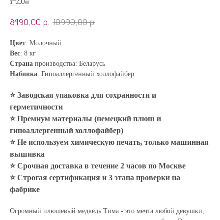
tim200w
8490,00
р.
10990,00
р.
Цвет
: Молочный
Вес
: 8 кг
Страна
производства: Беларусь
Набивка
: Гипоаллергенный холлофайбер
⭐ Заводская упаковка для сохранности и
герметичности
⭐ Премиум материалы (немецкий плюш и
гипоаллергенный холлофайбер)
⭐ Не используем химическую печать, только машинная
вышивка
⭐ Срочная доставка в течение 2 часов по Москве
⭐ Строгая сертификация и 3 этапа проверки на
фабрике
Огромный плюшевый медведь Тима - это мечта любой девушки,