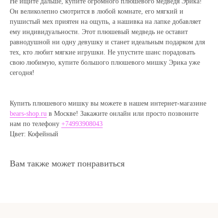
Не ищите дальше, купите огромного плюшевого медведя Эрика!
Он великолепно смотрится в любой комнате, его мягкий и
пушистый мех приятен на ощупь, а нашивка на лапке добавляет
ему индивидуальности. Этот плюшевый медведь не оставит
равнодушной ни одну девушку и станет идеальным подарком для
Полезные статьи
тех, кто любит мягкие игрушки. Не упустите шанс порадовать
свою любимую, купите большого плюшевого мишку Эрика уже
сегодня!
Купить плюшевого мишку вы можете в нашем интернет-магазине
bears-shop.ru
в Москве! Закажите онлайн или просто позвоните
нам по телефону
+74993908043
Цвет: Кофейный
Вам также может понравиться