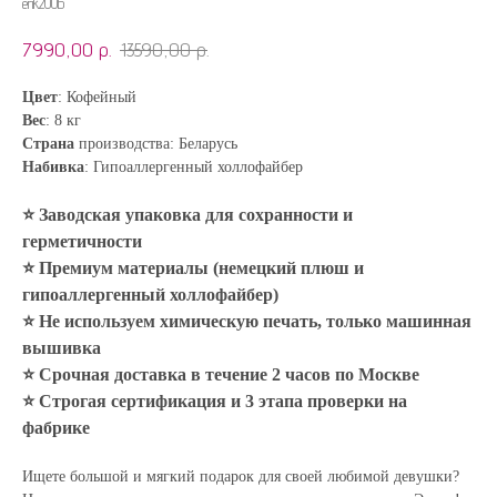
erik200b
7990,00
р.
13590,00
р.
Цвет
: Кофейный
Вес
: 8 кг
Страна
производства: Беларусь
Набивка
: Гипоаллергенный холлофайбер
⭐ Заводская упаковка для сохранности и
герметичности
⭐ Премиум материалы (немецкий плюш и
гипоаллергенный холлофайбер)
⭐ Не используем химическую печать, только машинная
вышивка
⭐ Срочная доставка в течение 2 часов по Москве
⭐ Строгая сертификация и 3 этапа проверки на
фабрике
Ищете большой и мягкий подарок для своей любимой девушки?