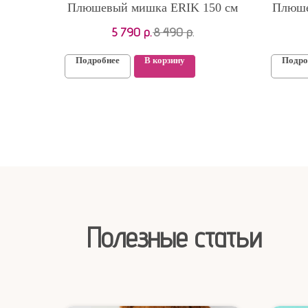
Плюшевый мишка ERIK 150 см
Плюше
5 790
р.
8 490
р.
Подробнее
В корзину
Подро
Полезные статьи