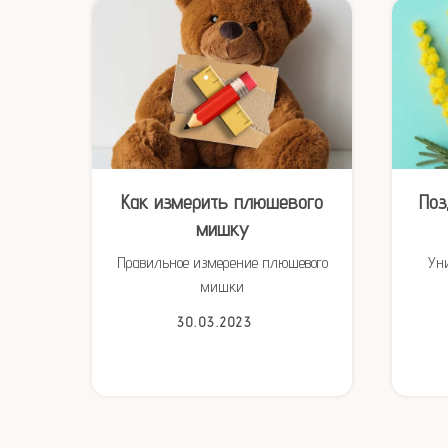
ым
Как измерить плюшевого
Поз
мишку
и
Правильное измерение плюшевого
Ун
мишки
30.03.2023