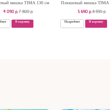
вый мишка TIMA 130 см
Плюшевый мишка TIMA 
4 090
р.
7 800
р.
5 690
р.
8 590
р.
бнее
В корзину
Подробнее
В корзину