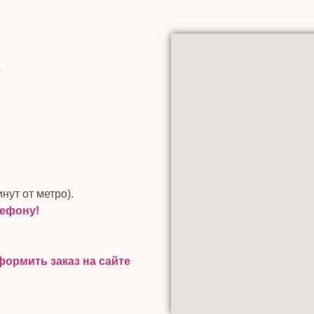
инут от метро).
лефону!
ормить заказ на сайте