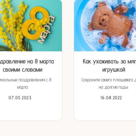
дравление на 8 марта
Как ухаживать за мя
своими словами
игрушкой
икальные поздравления с 8
Сохраните своего плюшевого 
марта
на долгие годы.
07.03.2023
16.08.2022