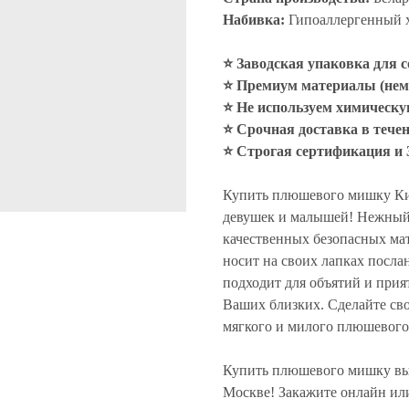
Набивка:
Гипоаллергенный 
⭐ Заводская упаковка для 
⭐ Премиум материалы (нем
⭐
Не используем химическ
⭐ Срочная доставка в тече
⭐ Строгая сертификация и 
Купить плюшевого мишку Ки
девушек и малышей! Нежный 
качественных безопасных ма
носит на своих лапках послан
подходит для объятий и прия
Ваших близких. Сделайте св
мягкого и милого плюшевог
Купить плюшевого мишку вы
Москве! Закажите онлайн ил