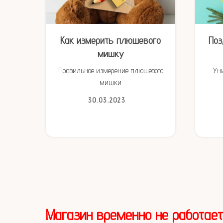
ым
Как измерить плюшевого
Поз
мишку
и
Правильное измерение плюшевого
Ун
мишки
30.03.2023
Магазин временно не работает