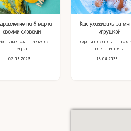
дравление на 8 марта
Как ухаживать за мя
своими словами
игрушкой
икальные поздравления с 8
Сохраните своего плюшевого 
марта
на долгие годы.
07.03.2023
16.08.2022