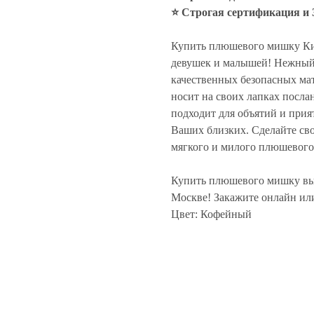
⭐ Строгая сертификация и 
Купить плюшевого мишку Ки
девушек и малышей! Нежный 
качественных безопасных ма
носит на своих лапках послан
подходит для объятий и прия
Ваших близких. Сделайте св
мягкого и милого плюшевог
Купить плюшевого мишку вы
Москве! Закажите онлайн ил
Цвет: Кофейный