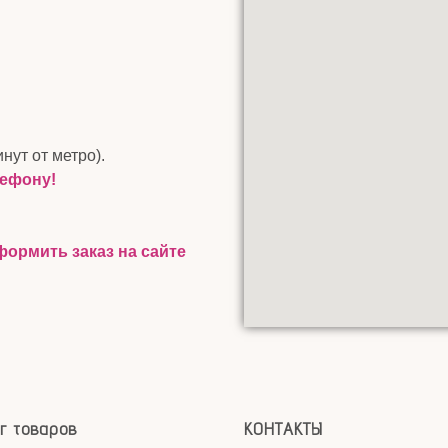
инут от метро).
лефону!
ормить заказ на сайте
г товаров
КОНТАКТЫ