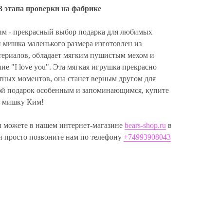
3 этапа проверки на фабрике
м - прекрасный выбор подарка для любимых
мишка маленького размера изготовлен из
териалов, обладает мягким пушистым мехом и
ие "I love you". Эта мягкая игрушка прекрасно
тных моментов, она станет верным другом для
ой подарок особенным и запоминающимся, купите
о мишку Ким!
 можете в нашем интернет-магазине
bears-shop.ru
в
и просто позвоните нам по телефону
+74993908043