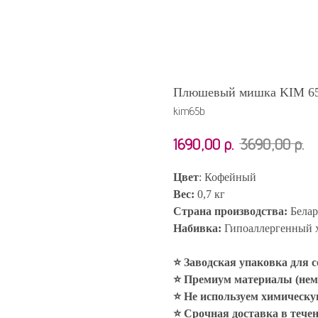
Плюшевый мишка KIM 65
kim65b
1690,00
р.
3690,00
р.
Цвет
: Кофейный
Вес:
0,7 кг
Страна производства:
Белар
Набивка:
Гипоаллергенный 
⭐ Заводская упаковка для 
⭐ Премиум материалы (нем
⭐ Не используем химическ
⭐ Срочная доставка в течен