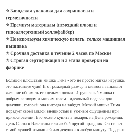
⭐ Заводская упаковка для сохранности и
герметичности
⭐ Премиум материалы (немецкий плюш и
гипоаллергенный холлофайбер)
⭐ Не используем химическую печать, только машинная
вышивка
⭐ Срочная доставка в течение 2 часов по Москве
⭐ Строгая сертификация и 3 этапа проверки на
фабрике
Большой плюшевый мишка Тима - это не просто мягкая игрушка,
это настоящее чудо! Его громадный размер и мягкость вызывают
желание обнимать его целыми днями. Игрушечный мишка с
добрым взглядом и мягким телом - идеальный подарок для
девушки, который она никогда не забудет. Мягкий мишка Тима
порадует своей милой внешностью и уютным ощущением при
прикосновении. Его можно купить в подарок на День рождения,
День Святого Валентина или любой другой праздник. Он станет
самой лучшей компанией для девушки в любую минуту. Подарите