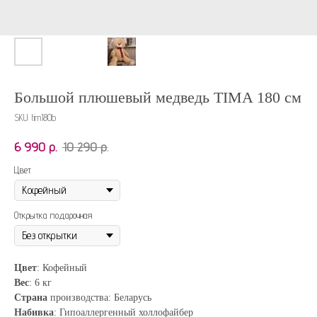
Большой плюшевый медведь TIMA 180 см
SKU:
tim180b
6 990
р.
10 290
р.
Цвет
Открытка подарочная
Цвет
: Кофейный
Вес
: 6 кг
Страна
производства: Беларусь
Набивка
: Гипоаллергенный холлофайбер